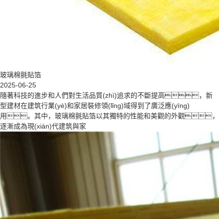
玻璃棉氈貼箔
2025-06-25
隨著科技的進步和人們對生活品質(zhì)追求的不斷提高，新
型建材在建筑行業(yè)和家居裝修領(lǐng)域得到了廣泛應(yīng)
用。其中，玻璃棉氈貼箔以其獨特的性能和美觀的外觀，
逐漸成為現(xiàn)代建筑與家