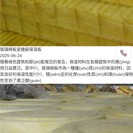
玻璃棉板是幾級保溫板
2025-06-24
隨著綠色建筑和節(jié)能理念的普及，保溫材料在各類建筑中的應(yīng)
用日益廣泛。其中，玻璃棉板作為一種優(yōu)質(zhì)的保溫材料，因
其良好的保溫性能、穩(wěn)定的化學(xué)性質(zhì)和環(huán)保特
性受到了廣泛關(guān)