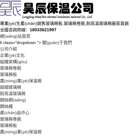
專業(yè)生產(chǎn)銷售玻璃棉板,玻璃棉卷氈,耐高溫玻璃棉廠家直銷
全國咨詢熱線：
18033621997
網(wǎng)站首頁
li class="dropdown ">
關(guān)于我們
公司介紹
企業(yè)文化
組織架構(gòu)
玻璃棉卷氈
玻璃棉板
農(nóng)業(yè)保溫棉
超細玻璃棉
耐高溫玻璃棉
鋼絲網(wǎng)
鋼絲繩
產(chǎn)品中心
玻璃棉卷氈
玻璃棉板
農(nóng)業(yè)保溫棉